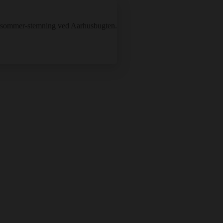
g sommer-stemning ved Aarhusbugten.