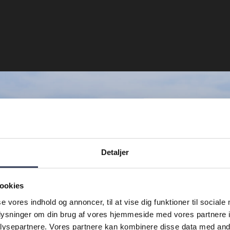
Detaljer
TI
ookies
NYH
se vores indhold og annoncer, til at vise dig funktioner til sociale
oplysninger om din brug af vores hjemmeside med vores partnere i
Tilmeld dig og f
direkte
ysepartnere. Vores partnere kan kombinere disse data med andr