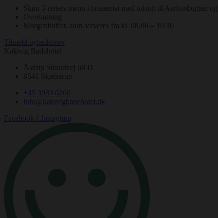
Skøn 3-retters menu i brasseriet med udsigt til Aarhusbugten o
Overnatning
Morgenbuffet, som serveres fra kl. 08.00 – 10.30
Tilmeld nyhedsbrev
Kaløvig Badehotel
Åstrup Strandvej 68 D
8541 Skødstrup
+45 3939 0260
info@kalovigbadehotel.dk
Facebook-f
Instagram