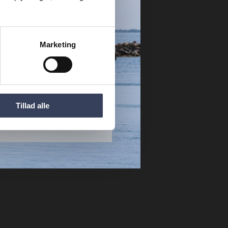
Marketing
JA TAK
Tillad alle
 NÆSTE GANG