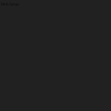
g Mols bjerge