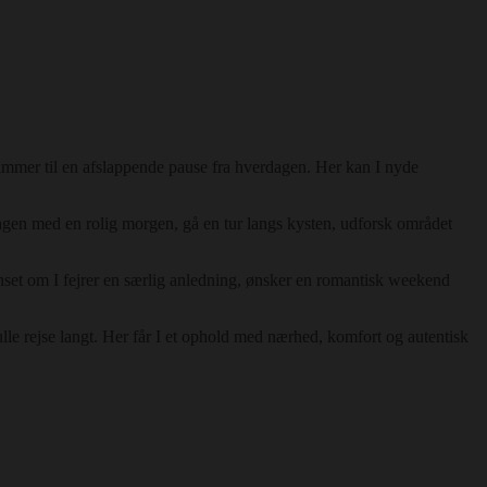
ammer til en afslappende pause fra hverdagen. Her kan I nyde
gen med en rolig morgen, gå en tur langs kysten, udforsk området
nset om I fejrer en særlig anledning, ønsker en romantisk weekend
le rejse langt. Her får I et ophold med nærhed, komfort og autentisk