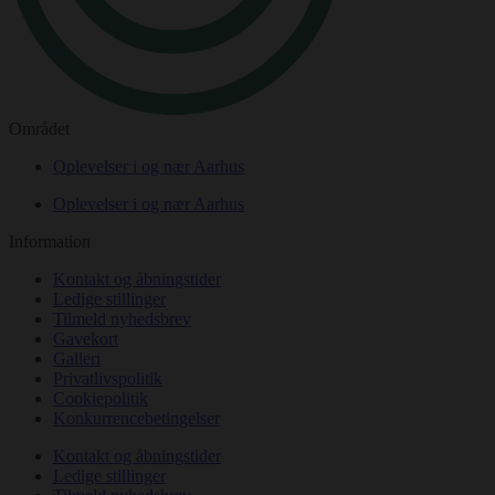
Området
Oplevelser i og nær Aarhus
Oplevelser i og nær Aarhus
Information
Kontakt og åbningstider
Ledige stillinger
Tilmeld nyhedsbrev
Gavekort
Galleri
Privatlivspolitik
Cookiepolitik
Konkurrencebetingelser
Kontakt og åbningstider
Ledige stillinger